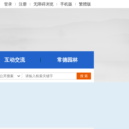
登录
注册
无障碍浏览
手机版
繁體版
|
|
|
|
互动交流
常德园林