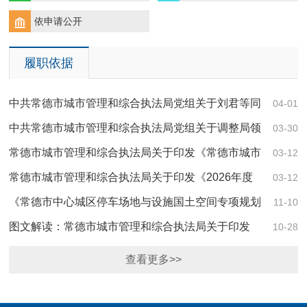
依申请公开
履职依据
中共常德市城市管理和综合执法局党组关于刘君等同
04-01
志试用期满正式任职的通知
中共常德市城市管理和综合执法局党组关于调整局领
03-30
导分工的通知
常德市城市管理和综合执法局关于印发《常德市城市
03-12
管理和综合执法局2026年度涉企行政检查计…
常德市城市管理和综合执法局关于印发《2026年度
03-12
行政执法监督工作方案》的通知
《常德市中心城区停车场地与设施国土空间专项规划
11-10
（2023-2035年）》批后公告
图文解读：常德市城市管理和综合执法局关于印发
10-28
《常德市城市管理领域依法免予处罚清单（第三批…
查看更多>>