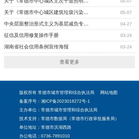
关于《常德市中心城区主次干道照明…
05-07
关于《常德市中心城区建筑垃圾污染…
05-07
中央层面整治形式主义为基层减负专…
04-27
征信及信用修复操作手册
03-24
湖南省社会信用条例宣传海报
03-24
查看更多
版权所有 常德市城市管理和综合执法局
网站地图
备案序号：湘ICP备2023018272号-1
主办单位：常德市城市管理和综合执法局
技术支持：常德市数据局（常德市行政审批服务局）
单位地址：常德市滨湖西路
办公电话：0736-7891010