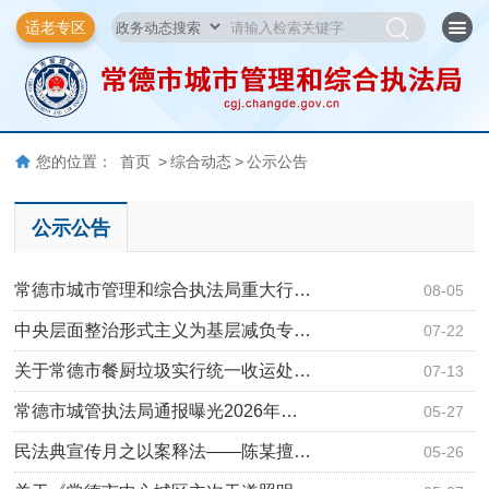
适老专区
您的位置：
首页
>
综合动态
>
公示公告
公示公告
常德市城市管理和综合执法局重大行…
08-05
中央层面整治形式主义为基层减负专…
07-22
关于常德市餐厨垃圾实行统一收运处…
07-13
​常德市城管执法局通报曝光2026年…
05-27
民法典宣传月之以案释法——陈某擅…
05-26