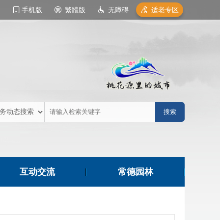
手机版
繁體版
无障碍
适老专区
互动交流
常德园林