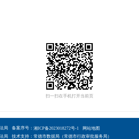
扫一扫在手机打开当前页
法局 备案序号：
湘ICP备2023018272号-1
网站地图
法局 技术支持：常德市数据局（常德市行政审批服务局）