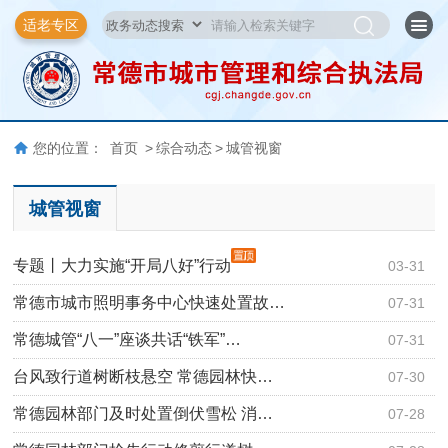
适老专区
您的位置：
首页
>
综合动态
>
城管视窗
城管视窗
专题丨大力实施“开局八好”行动
03-31
常德市城市照明事务中心快速处置故…
07-31
常德城管“八一”座谈共话“铁军”…
07-31
台风致行道树断枝悬空 常德园林快…
07-30
常德园林部门及时处置倒伏雪松 消…
07-28