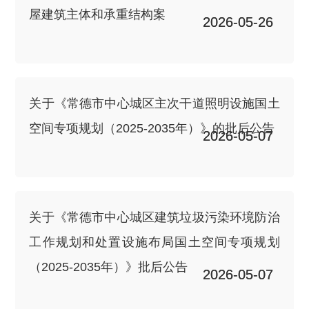
屋建筑主体和承重结构案
2026-05-26
2026-05-26
关于《常德市中心城区主次干道照明设施国土
空间专项规划（2025-2035年）》的批后公告
2026-05-07
2026-05-07
关于《常德市中心城区建筑垃圾污染环境防治
工作规划和处置设施布局国土空间专项规划
（2025-2035年）》批后公告
2026-05-07
2026-05-07