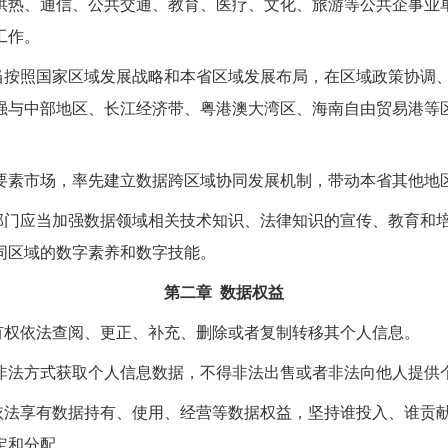
供热、通信、公共交通、教育、医疗、文化、旅游等公共企事业
工作。
当按照国家区域发展战略和本省区域发展布局，在区域政策协调
强与中部地区、长江经济带、粤港澳大湾区、海南自由贸易港等
要素市场，率先建立数据跨区域协同发展机制，带动本省其他地
部门应当加强数据领域相关技术知识、法律知识的宣传、教育和
同区域的数字素养和数字技能。
第二章 数据权益
有权依法查阅、更正、补充、删除或者复制转移其个人信息。
非法方式获取个人信息数据，不得非法出售或者非法向他人提供
依法享有数据持有、使用、经营等数据权益，坚持谁投入、谁贡
定和分配。