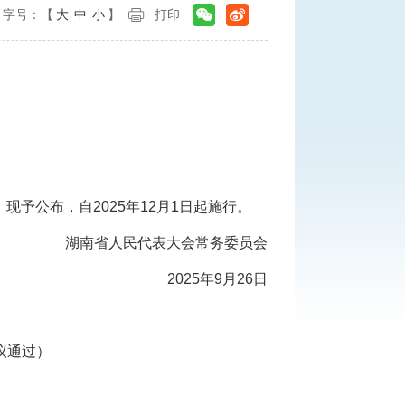
字号：【
大
中
小
】
打印
现予公布，自2025年12月1日起施行。
湖南省人民代表大会常务委员会
2025年9月26日
议通过）