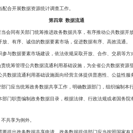
当配合开展数据资源统计调查工作。
第四章 数据流通
应当会同有关部门统筹推进政务数据共享，有序推动公共数据开
开放、有序、诚信的数据要素市场，促进数据有序、高效流通。
织参与数据要素市场建设，依法依规采取开放、合作、交易等方
负责统筹管理公共数据流通利用基础设施，为全省公共数据资源
公共数据流通利用基础设施面向经营主体提供普惠性、公益性服
管部门应当统筹政务数据共享工作，明确数源部门，组织编制本
本部门职责编制政务数据目录，根据法律、行政法规或者国务院
，不共享为例外。
需要提出政务数据共享申请，政务数据提供部门应当按照国家有