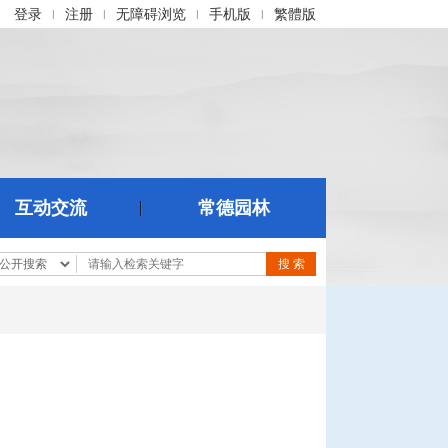
登录
注册
无障碍浏览
手机版
繁體版
|
|
|
|
互动交流
常德园林