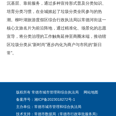
沉基层、靠前服务，通过多种宣传形式普及分类知识、
培育分类习惯，在全城掀起了垃圾分类全民参与的热
潮。柳叶湖旅游度假区综合行政执法局以常德河街这一
核心文旅名片为前沿阵地，通过精准化、场景化的志愿
宣导，将分类治理的工作触角延伸至商圈末端，推动辖
区垃圾分类从“新时尚”逐步内化为商户与市民的“新日
常”。
版权所有 常德市城市管理和综合执法局
网站地图
备案序号：湘ICP备2023018272号-1
主办单位：常德市城市管理和综合执法局
技术支持：常德市数据局（常德市行政审批服务局）