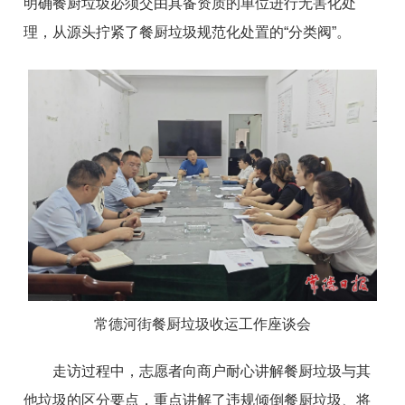
明确餐厨垃圾必须交由具备资质的单位进行无害化处
理，从源头拧紧了餐厨垃圾规范化处置的“分类阀”。
常德河街餐厨垃圾收运工作座谈会
走访过程中，志愿者向商户耐心讲解餐厨垃圾与其
他垃圾的区分要点，重点讲解了违规倾倒餐厨垃圾、将