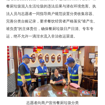
餐厨垃圾混入生活垃圾的违法后果与潜在环境危害。执
法人员与志愿者一同指导商户规范设置分类收集容器、
完善分类台账记录，要求餐饮经营者严格落实“谁产生、
谁负责”的主体责任，确保餐厨垃圾日产日清、专车专
运，绝不允许一滴泔水流入非法收运渠道。
志愿者向商户宣传餐厨垃圾分类