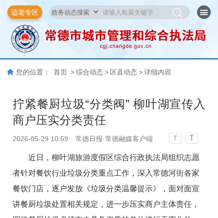
适老专区
您的位置：
首页
>
综合动态
>
区县动态
>
详细内容
拧紧餐厨垃圾“分类阀” 柳叶湖宣传入
商户压实分类责任
T
2026-05-29 10:59
常德日报·常德融媒客户端
T
近日，柳叶湖旅游度假区综合行政执法局组织志愿
者针对餐饮行业垃圾分类重点工作，深入常德河街各家
餐饮门店，逐户发放《垃圾分类温馨提示》，面对面宣
讲餐厨垃圾处置相关规定，进一步压实商户主体责任，