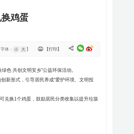
兑换鸡蛋
【字体：
】
【打印】
小
大
绿色 共创文明安乡”公益环保活动。
的创新形式，引导居民养成“爱护环境、文明投
榔渣可兑换1个鸡蛋，鼓励居民分类收集以提升垃圾