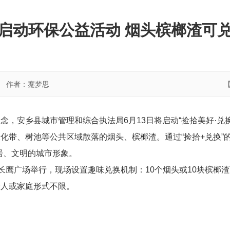
启动环保公益活动 烟头槟榔渣可
作者：蹇梦思
，安乡县城市管理和综合执法局6月13日将启动“捡拾美好·兑换
化带、树池等公共区域散落的烟头、槟榔渣。通过“捡拾+兑换”
居、文明的城市形象。
0在长鹰广场举行，现场设置趣味兑换机制：10个烟头或10块槟
个人或家庭形式不限。