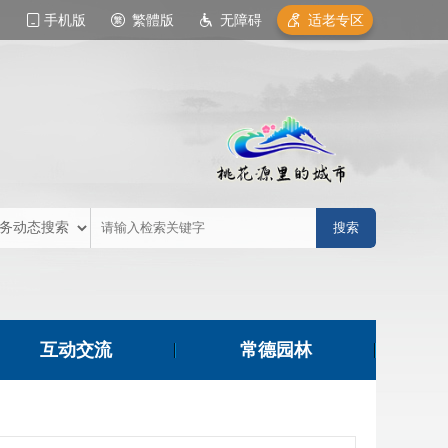
手机版
繁體版
无障碍
适老专区
互动交流
常德园林