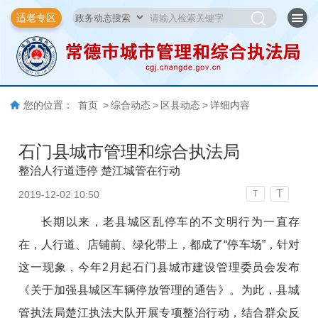
适老专区
您的位置：
首页
>
综合动态
>
区县动态
>
详细内容
石门县城市管理和综合执法局
整治人行道违停 楚江城管在行动
T
2019-12-02 10:50
T
长期以来，老县城区乱停车的不文明行为一直存
在，人行道、店铺前、绿化带上，都成了“停车场”，针对
这一现象，今年2月起石门县城市建设管理委员会发布
《关于加强县城区车辆停放管理的通告》。为此，县城
管执法局楚江执法大队开展专项整治行动，结合群众反