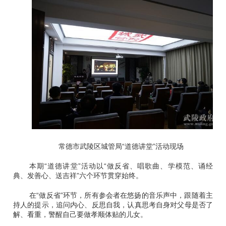
常德市武陵区城管局“道德讲堂”活动现场
本期“道德讲堂”活动以“做反省、唱歌曲、学模范、诵经
典、发善心、送吉祥”六个环节贯穿始终。
在“做反省”环节，所有参会者在悠扬的音乐声中，跟随着主
持人的提示，追问内心、反思自我，认真思考自身对父母是否了
解、看重，警醒自己要做孝顺体贴的儿女。