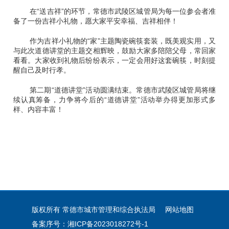
在“送吉祥”的环节，常德市武陵区城管局为每一位参会者准
备了一份吉祥小礼物，愿大家平安幸福、吉祥相伴！
作为吉祥小礼物的“家”主题陶瓷碗筷套装，既美观实用，又
与此次道德讲堂的主题交相辉映，鼓励大家多陪陪父母，常回家
看看。大家收到礼物后纷纷表示，一定会用好这套碗筷，时刻提
醒自己及时行孝。
第二期“道德讲堂”活动圆满结束。常德市武陵区城管局将继
续认真筹备，力争将今后的“道德讲堂”活动举办得更加形式多
样、内容丰富！
版权所有 常德市城市管理和综合执法局
网站地图
备案序号：湘ICP备2023018272号-1