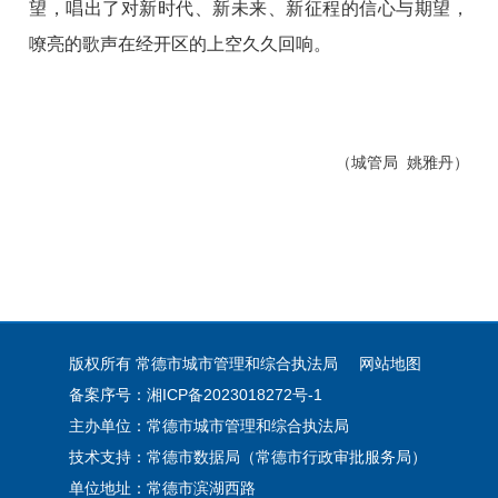
望，唱出了对新时代、新未来、新征程的信心与期望，
嘹亮的歌声在经开区的上空久久回响。
（城管局 姚雅丹）
版权所有 常德市城市管理和综合执法局
网站地图
备案序号：湘ICP备2023018272号-1
主办单位：常德市城市管理和综合执法局
技术支持：常德市数据局（常德市行政审批服务局）
单位地址：常德市滨湖西路