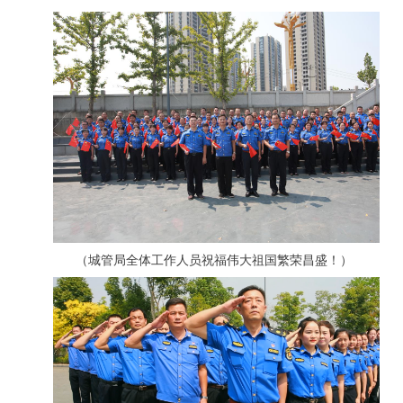
（城管局全体工作人员祝福伟大祖国繁荣昌盛！）