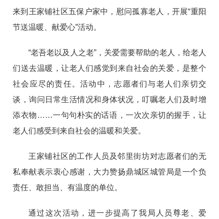
来到王家铺社区五保户家中，慰问孤寡老人，开展“重阳
节送温暖、献爱心”活动。
“老吾老以及人之老”，关爱需要帮助的老人，给老人
们送去温暖，让老人们感觉到来自社会的关爱，是整个
社会应尽的责任。活动中，志愿者们与老人们亲切交
谈，询问日常生活情况和身体状况，叮嘱老人们及时增
添衣物……一句句朴实的话语，一次次亲切的握手，让
老人们感受到来自社会的温暖和关爱。
王家铺社区的工作人员及邻里街坊对志愿者们的无
私奉献表示衷心感谢，大力赞扬鼎城区城管局是一个负
责任、敢担当、有温度的单位。
通过这次活动，进一步提高了我局人员尊老、爱