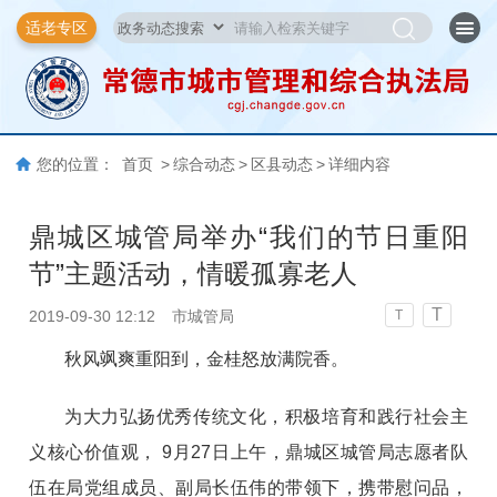
适老专区
您的位置：
首页
>
综合动态
>
区县动态
>
详细内容
鼎城区城管局举办“我们的节日重阳
节”主题活动，情暖孤寡老人
T
2019-09-30 12:12
市城管局
T
秋风飒爽重阳到，金桂怒放满院香。
为大力弘扬优秀传统文化，积极培育和践行社会主
义核心价值观， 9月27日上午，鼎城区城管局志愿者队
伍在局党组成员、副局长伍伟的带领下，携带慰问品，