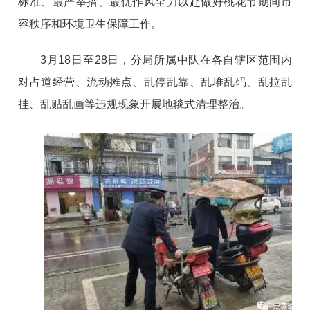
标准、最严举措、最优作风全力以赴做好桃花节期间市
容秩序和环境卫生保障工作。
3月18日至28日，分局所属中队在各自辖区范围内
对占道经营、流动摊点、乱停乱靠、乱堆乱码、乱拉乱
挂、乱贴乱画等违规现象开展地毯式清理整治。