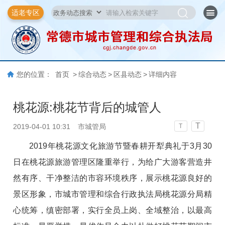
适老专区
您的位置：
首页
>
综合动态
>
区县动态
>
详细内容
桃花源:桃花节背后的城管人
T
2019-04-01 10:31
市城管局
T
2019年桃花源文化旅游节暨春耕开犁典礼于3月30
日在桃花源旅游管理区隆重举行，为给广大游客营造井
然有序、干净整洁的市容环境秩序，展示桃花源良好的
景区形象，市城市管理和综合行政执法局桃花源分局精
心统筹，缜密部署，实行全员上岗、全域整治，以最高