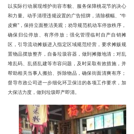
以实际行动展现维护街容市貌、服务保障桃花节的决心
和力量。动手清理违规设置的广告招牌，清除横幅、“牛
皮癣”，保持立面整洁美观；劝导规范机动车停放秩序，
确保归位停放、有序停放；强化管理临时自产自销摊
区，引导流动摊贩进入指定区域规范经营，要求摊贩规
置物品摆放整齐，自备垃圾容器，做到摊撤地清；对乱
堆乱码、乱搭乱建等市容问题，及时采取有效措施，并
帮助相关当事人搬抬、拆除物品，确保街面清爽有序；
督导市政公司进一步细化环卫保洁的各项工作要求，加
大保洁力度，做到垃圾即产即清。