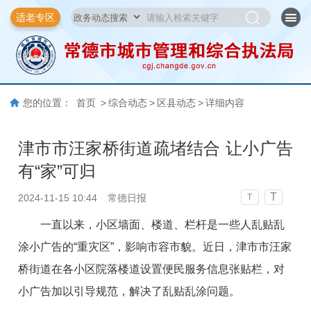
适老专区
您的位置：
首页
>
综合动态
>
区县动态
>
详细内容
津市市汪家桥街道疏堵结合 让小广告
有“家”可归
T
2024-11-15 10:44
常德日报
T
一直以来，小区墙面、楼道、栏杆是一些人乱贴乱
涂小广告的“重灾区”，影响市容市貌。近日，津市市汪家
桥街道在各小区院落楼道设置便民服务信息张贴栏，对
小广告加以引导规范，解决了乱贴乱涂问题。