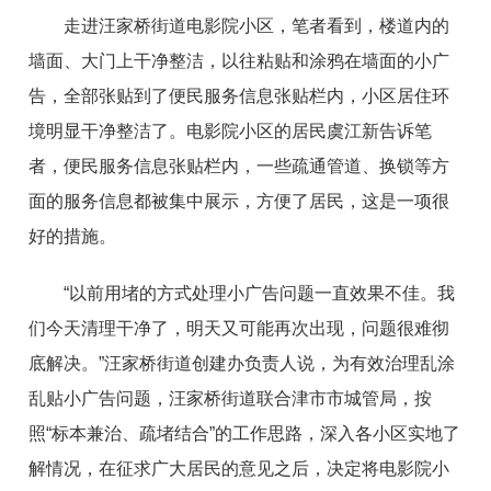
走进汪家桥街道电影院小区，笔者看到，楼道内的
墙面、大门上干净整洁，以往粘贴和涂鸦在墙面的小广
告，全部张贴到了便民服务信息张贴栏内，小区居住环
境明显干净整洁了。电影院小区的居民虞江新告诉笔
者，便民服务信息张贴栏内，一些疏通管道、换锁等方
面的服务信息都被集中展示，方便了居民，这是一项很
好的措施。
“以前用堵的方式处理小广告问题一直效果不佳。我
们今天清理干净了，明天又可能再次出现，问题很难彻
底解决。”汪家桥街道创建办负责人说，为有效治理乱涂
乱贴小广告问题，汪家桥街道联合津市市城管局，按
照“标本兼治、疏堵结合”的工作思路，深入各小区实地了
解情况，在征求广大居民的意见之后，决定将电影院小