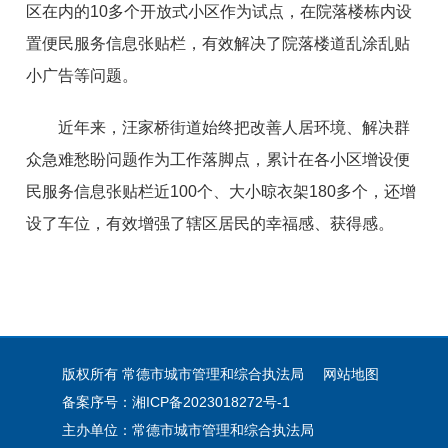
区在内的10多个开放式小区作为试点，在院落楼栋内设
置便民服务信息张贴栏，有效解决了院落楼道乱涂乱贴
小广告等问题。
近年来，汪家桥街道始终把改善人居环境、解决群
众急难愁盼问题作为工作落脚点，累计在各小区增设便
民服务信息张贴栏近100个、大小晾衣架180多个，还增
设了车位，有效增强了辖区居民的幸福感、获得感。
版权所有 常德市城市管理和综合执法局
网站地图
备案序号：湘ICP备2023018272号-1
主办单位：常德市城市管理和综合执法局