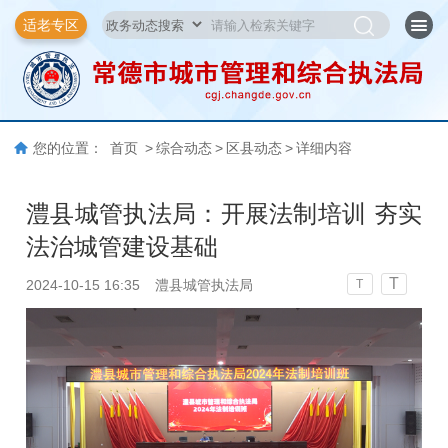
适老专区
您的位置：
首页
>
综合动态
>
区县动态
>
详细内容
澧县城管执法局：开展法制培训 夯实
法治城管建设基础
T
2024-10-15 16:35
澧县城管执法局
T