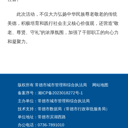
此次活动，不仅大力弘扬中华民族尊老敬老的传统
美德，积极培育和践行社会主义核心价值观，还营造“敬
老、尊贤、守礼”的浓厚氛围，加强了干部职工的向心力
和凝聚力。
版权所有 常德市城市管理和综合执法局
网站地图
备案序号：湘ICP备2023018272号-1
主办单位：常德市城市管理和综合执法局
技术支持：常德市数据局（常德市行政审批服务局）
单位地址：常德市滨湖西路
办公电话：0736-7891010