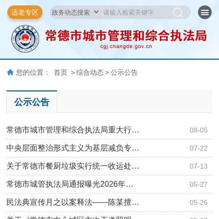
适老专区
您的位置：
首页
>
综合动态
>
公示公告
公示公告
常德市城市管理和综合执法局重大行…
08-05
中央层面整治形式主义为基层减负专…
07-22
关于常德市餐厨垃圾实行统一收运处…
07-13
​常德市城管执法局通报曝光2026年…
05-27
民法典宣传月之以案释法——陈某擅…
05-26