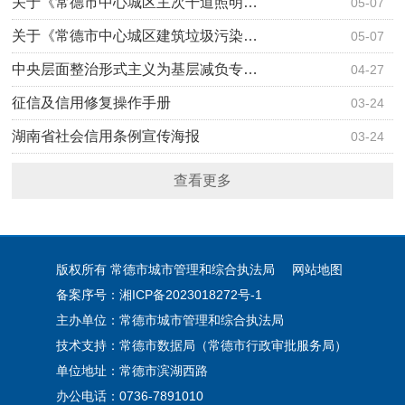
关于《常德市中心城区主次干道照明…
05-07
关于《常德市中心城区建筑垃圾污染…
05-07
中央层面整治形式主义为基层减负专…
04-27
征信及信用修复操作手册
03-24
湖南省社会信用条例宣传海报
03-24
查看更多
版权所有 常德市城市管理和综合执法局
网站地图
备案序号：湘ICP备2023018272号-1
主办单位：常德市城市管理和综合执法局
技术支持：常德市数据局（常德市行政审批服务局）
单位地址：常德市滨湖西路
办公电话：0736-7891010