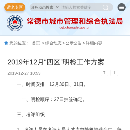
适老专区
您的位置：
首页
>
综合动态
>
公示公告
>
详细内容
2019年12月“四区”明检工作方案
T
2019-12-27 10:59
T
一、时间安排：12月30日、31日。
二、明检顺序：27日抽签确定。
三、考评组织：
1、考评人员在考评人员人才库中随机抽选产生，每