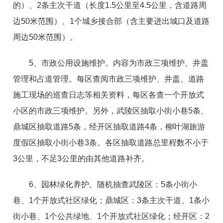
的）、2条主次干道（长度1.5公里至4.5公里，含道路周
边50米范围）、1个城乡接合部（含主要进出城口及道路
周边50米范围）。
5、市政公用设施维护。内容为市政三项维护、井盖
管理和占道管理。每区查阅市政三项维护、井盖、道路
施工现场的巡查日志等相关资料，每区各查一个开放式
小区的市政三项维护。另外，武陵区抽取小街小巷5条、
鼎城区抽取道路5条，经开区抽取道路4条，柳叶湖旅游
度假区抽取小街小巷3条。各区抽取道路总里程数不小于
3公里，不足3公里的由其他道路补齐。
6、园林绿化养护。随机抽查武陵区：5条小街小
巷、1个开放式社区绿化；鼎城区：3条主次干道、1条小
街小巷、1个公共绿地、1个开放式社区绿化；经开区：2