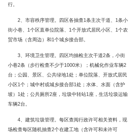
行。
2、市容秩序管理。四区各抽查1条主次干道、1条小
街小巷、1个区直单位院落、1个开放式居民小区、1个农
贸市场（含周边）和1个城乡接合部。
3、环境卫生管理。四区均抽检主次干道2条，小街
小巷2条（步行检查不少于1000米）；机械化作业车辆2
台；公园、景区、公共绿地1处；单位院落、开放式居民
小区1个；城中村或城乡接合部1处；水体、水面（含护
坡）1处；公共厕所2座，垃圾中转站1座，生活垃圾运输
车辆2台。
4、建筑垃圾管理。每区查阅行政许可相关资料，现
场检查每区随机抽查2个在建工地（含许可和未许可