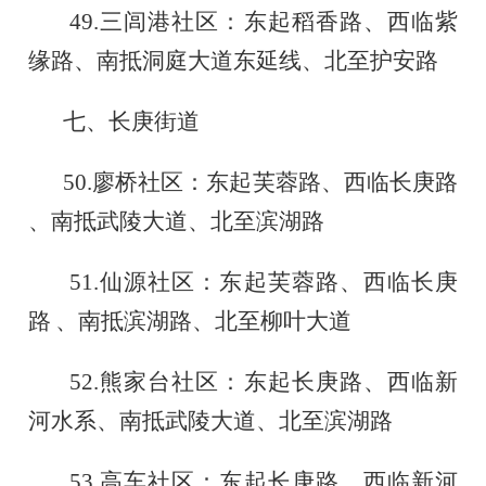
49.
三闾港社区：东起稻香路、西临紫
缘路、南抵洞庭大道东延线、北至护安路
七、长庚街道
50.
廖桥社区：东起芙蓉路、西临长庚路
、南抵武陵大道、北至滨湖路
51.
仙源社区：东起芙蓉路、西临长庚
路
、南抵滨湖路、北至柳叶大道
52.
熊家台社区：东起长庚路、西临新
河水系、南抵武陵大道、北至滨湖路
53.
高车社区：东起长庚路、西临新河