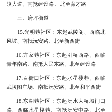
陵大道、南抵建设路
、北至育才路
三、府坪街道
15.
光明巷社区：东起武陵阁、西临北
风坡、南抵沅安路、北至新西街
16.
方家巷社区：东起引桥西路、西临
青年南路、南抵人民东路、北至建设路
17.
百街口社区：东起水星楼巷、西临
武陵阁广场、南抵沅安路、北至和平西街
18.
东湖巷社区：东起沅水大桥城门口
路、西临水星楼巷、南抵沅安中路、北至