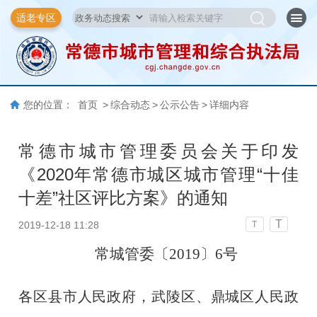
适老专区
您的位置：
首页
>
综合动态
>
公示公告
>
详细内容
常德市城市管理委员会关于印发
《2020年常德市城区城市管理“十佳
十差”社区评比方案》的通知
T
2019-12-18 11:28
T
常城管委〔
2019〕6
号
各区县市人民政府，武陵区、鼎城区人民政