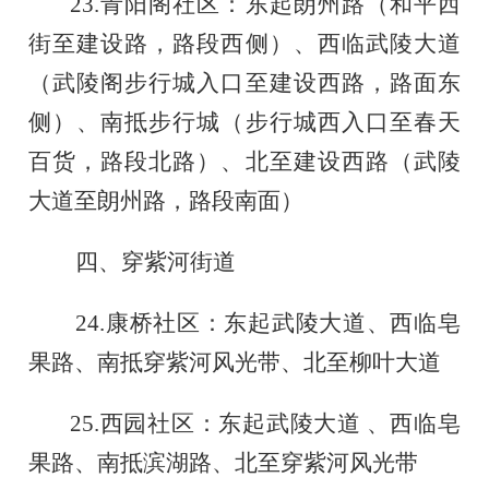
23.
青阳阁社区：东起朗州路（和平西
街至建设路，路段西侧）、西临武陵大道
（武陵阁步行城入口至建设西路，路面东
侧）、南抵步行城（步行城西入口至春天
百货，路段北路）、北至建设西路（武陵
大道至朗州路，路段南面）
四、穿紫河街道
24.
康桥社区：东起武陵大道、西临皂
果路、南抵穿紫河风光带、北至柳叶大道
25.
西园社区：东起武陵大道
、西临皂
果路、南抵滨湖路、北至穿紫河风光带