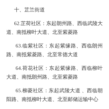
十、芷兰街道
62.
芷荷社区：东起朗州路、西临武陵大
道、南抵柳叶大道、北至紫菱路
63.
临紫社区：东起紫缘路、西临朗州
路、南抵紫菱路、北至常德大道
64.
荷花社区：东起紫缘路、西临柳叶
大道、南抵朗州路、北至紫菱路
65.
柳菱社区：东起武陵大道
、西临朝
阳路、南抵柳叶大道、北至邮储运输中心