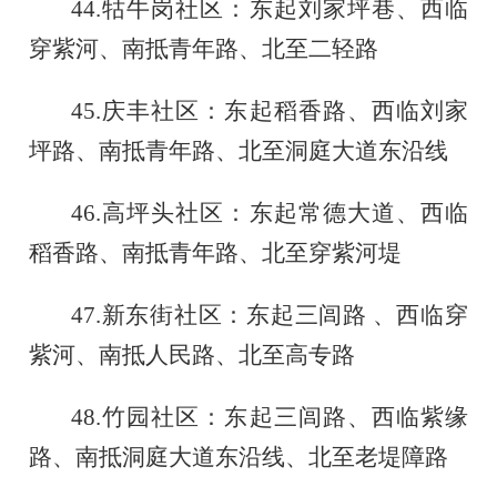
44.
牯牛岗社区：东起刘家坪巷、西临
穿紫河、南抵青年路、北至二轻路
45.
庆丰社区：东起稻香路、西临刘家
坪路、南抵青年路、北至洞庭大道东沿线
46.
高坪头社区：东起常德大道、西临
稻香路、南抵青年路、北至穿紫河堤
47.
新东街社区：东起三闾路
、西临穿
紫河、南抵人民路、北至高专路
48.
竹园社区：东起三闾路、西临紫缘
路、南抵洞庭大道东沿线、北至老堤障路