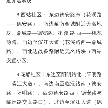
近无名地块。
8.
西站社区：
东边德安路东（花溪路
——德安路）
、南边至南金城附近无名地
块。鼎城路
—德安路。花 溪 路 西——桃花
源路
、西边至滨江大道（花溪路西
—鼎城
路
）、西北边战备路附近无名路块（西站
安置小区）
9.
花船社区：东边至阳明路北（阳明路
—滨江大道）
、南边南至临沅路南（德安
路
—阳明路）
、西边德安路西（
德安路与
临沅路交叉路口）、北边至滨江大道（德