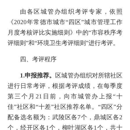
由各区城管办组织考评专家，依照
《
2020年常德市城市“四区”城市管理工作
月度考核评比实施细则
》中的
“市容秩序考
评细则”和“环境卫生考评细则”进行考评。
四、考评程序
1.申报推荐。
区城管办组织对所辖社区
进行日常考评，根据考评成绩，在每季度
第三个月
21日
前，向市城管办上报
“十
佳”社区和“十差”社区推荐名单。“四区”分
配备选名额为：武陵区各7
个，鼎城区各
2
个，经开区各
1个，柳叶湖区各1
个，共十