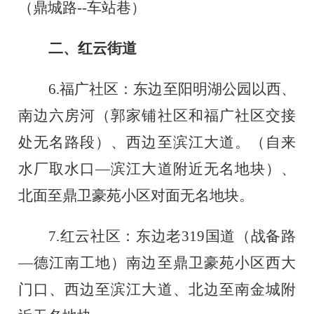
（鼎城路
--车站巷）
二、红云街道
6.福广社区：东边至阳明湖公园以西、
南边六房河（郭家铺社区和福广社区交接
处无名路段）、西边至滨江大道。（自来
水厂取水口—滨江大道附近无名地块）、
北面至鼎卫豪苑小区对面无名地块。
7.红云社区：东边老319国道（战备路
—德江南工地）南边至鼎卫豪苑小区西大
门口、西边至滨江大道、北边至南金城附