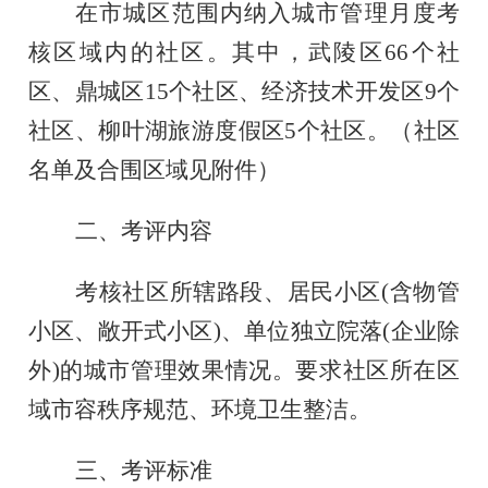
在市城区范围内纳入城市管理月度考
核区域内的社区。其中，武陵区
66
个社
区、鼎城区
15
个社区、经济技术开发区
9
个
社区、柳叶湖旅游度假区
5
个社区。（社区
名单及合围区域见附件）
二、考评内容
考核社区所辖路段、居民小区
(含物管
小区、敞开式小区)、单位独立院落(企业除
外)的城市管理效果情况。要求社区所在区
域市容秩序规范、环境卫生整洁。
三、考评标准