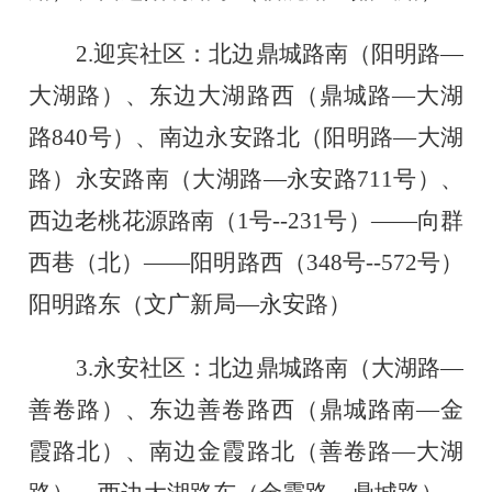
2.
迎宾社区：北边鼎城路南（阳明路
—
大湖路）、东边大湖路西（鼎城路
—大湖
路840号）
、南边永安路北（阳明路
—大湖
路）永安路南（大湖路—永安路711号）
、
西边老桃花源路南（
1号--231号）——向群
西巷（北）——阳明路西（348号--572号）
阳明路东（文广新局—
永安路）
3.
永安社区：北边鼎城路南（大湖路
—
善卷路）、东边善卷路西（鼎城路南
—金
霞路北）
、南边金霞路北（善卷路
—大湖