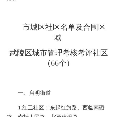
市城区社区名单及合围区
域
武陵区城市管理考核考评社区
（
66个
）
一、启明街道
1.
红卫社区：东起红旗路、西临南碈
路、南抵人民路、北至建设路