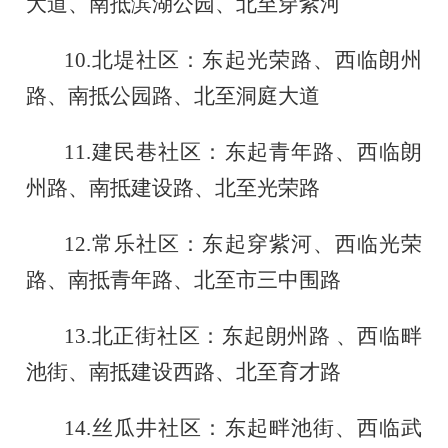
大道、南抵滨湖公园、北至穿紫河
10.
北堤社区：东起光荣路、西临朗州
路、南抵公园路、北至洞庭大道
11.
建民巷社区：东起青年路、西临朗
州路、南抵建设路、北至光荣路
12.
常乐社区：东起穿紫河、西临光荣
路、南抵青年路、北至市三中围路
13.
北正街社区：东起朗州路
、西临畔
池街、南抵建设西路、北至育才路
14.
丝瓜井社区：东起畔池街、西临武