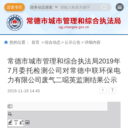
适老专区
您的位置：
首页
>
综合动态
>
公示公告
>
详细内容
常德市城市管理和综合执法局2019年
7月委托检测公司对常德中联环保电
力有限公司废气二噁英监测结果公示
T
2019-11-18 14:45
T