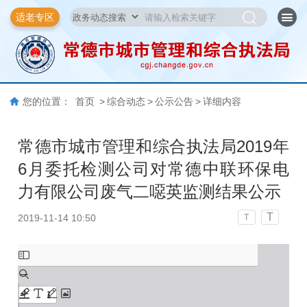
适老专区
您的位置：
首页
>
综合动态
>
公示公告
>
详细内容
常德市城市管理和综合执法局2019年
6月委托检测公司对常德中联环保电
力有限公司废气二噁英监测结果公示
T
2019-11-14 10:50
T