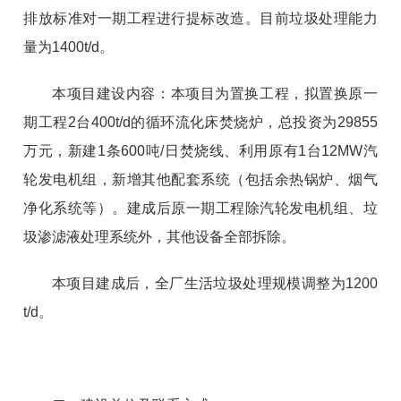
排放标准对一期工程进行提标改造。目前垃圾处理能力
量为1400t/d。
本项目建设内容：本项目为置换工程，拟置换原一
期工程2台400t/d的循环流化床焚烧炉，总投资为29855
万元，新建1条600吨/日焚烧线、利用原有1台12MW汽
轮发电机组，新增其他配套系统（包括余热锅炉、烟气
净化系统等）。建成后原一期工程除汽轮发电机组、垃
圾渗滤液处理系统外，其他设备全部拆除。
本项目建成后，全厂生活垃圾处理规模调整为1200
t/d。