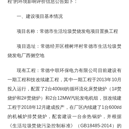
程”的环境影响评价信息公告如下：
一、建设项目基本情况
项目名称：常德市生活垃圾焚烧发电项目置换工程
项目选址：常德经开区檀树坪村常德市生活垃圾焚
烧发电厂西侧空地
现有工程：常德中联环保电力有限公司目前建设有
一期工程和技改续建工程，其中一期工程于2013年10月
投入运行，配置了2台400t/d的循环流化床焚烧炉（1#焚
烧炉和2#焚烧炉）和2台12MW汽轮发电机组，技改续建
工程于2018年12月建成投产，在厂区内续建了1台600t/d
的机械炉排焚烧炉，配套建设一台余热锅炉，并根据
《生活垃圾焚烧污染控制标准》（GB18485-2014）的