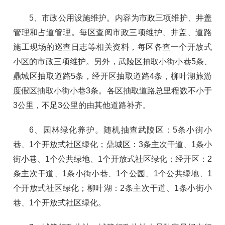
5、市政公用设施维护。内容为市政三项维护、井盖
管理和占道管理。每区查阅市政三项维护、井盖、道路
施工现场的巡查日志等相关资料，每区各查一个开放式
小区的市政三项维护。另外，武陵区抽取小街小巷5条、
鼎城区抽取道路5条，经开区抽取道路4条，柳叶湖旅游
度假区抽取小街小巷3条。各区抽取道路总里程数不小于
3公里，不足3公里的由其他道路补齐。
6、园林绿化养护。随机抽查武陵区：5条小街小
巷、1个开放式社区绿化；鼎城区：3条主次干道、1条小
街小巷、1个公共绿地、1个开放式社区绿化；经开区：2
条主次干道、1条小街小巷、1个公园、1个公共绿地、1
个开放式社区绿化；柳叶湖：2条主次干道、1条小街小
巷、1个开放式社区绿化。