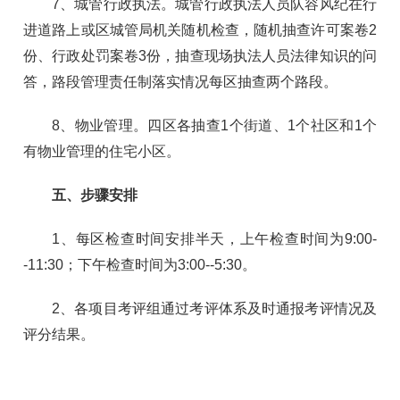
7、城管行政执法。城管行政执法人员队容风纪在行
进道路上或区城管局机关随机检查，随机抽查许可案卷2
份、行政处罚案卷3份，抽查现场执法人员法律知识的问
答，路段管理责任制落实情况每区抽查两个路段。
8、物业管理。四区各抽查1个街道、1个社区和1个
有物业管理的住宅小区。
五、步骤安排
1、每区检查时间安排半天，上午检查时间为9:00-
-11:30；下午检查时间为3:00--5:30。
2、各项目考评组通过考评体系及时通报考评情况及
评分结果。