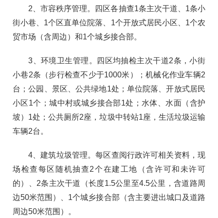
2、市容秩序管理。四区各抽查1条主次干道、1条小
街小巷、1个区直单位院落、1个开放式居民小区、1个农
贸市场（含周边）和1个城乡接合部。
3、环境卫生管理。四区均抽检主次干道2条，小街
小巷2条（步行检查不少于1000米）；机械化作业车辆2
台；公园、景区、公共绿地1处；单位院落、开放式居民
小区1个；城中村或城乡接合部1处；水体、水面（含护
坡）1处；公共厕所2座，垃圾中转站1座，生活垃圾运输
车辆2台。
4、建筑垃圾管理。每区查阅行政许可相关资料，现
场检查每区随机抽查2个在建工地（含许可和未许可
的）、2条主次干道（长度1.5公里至4.5公里，含道路周
边50米范围）、1个城乡接合部（含主要进出城口及道路
周边50米范围）。