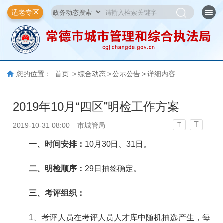
适老专区
您的位置：
首页
>
综合动态
>
公示公告
>
详细内容
2019年10月“四区”明检工作方案
T
2019-10-31 08:00
市城管局
T
一、时间安排：
10月30日、31日。
二、明检顺序：
29日抽签确定。
三、考评组织：
1、考评人员在考评人员人才库中随机抽选产生，每