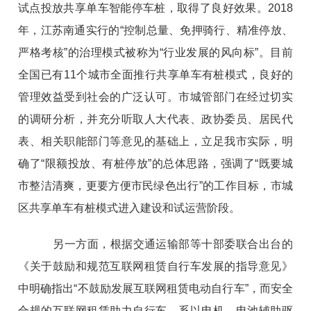
试点投放共享单车智能停车桩，取得了良好效果。2018
年，江苏南通实行的“控制总量、免押骑行、精准停放、
严格考核”的治理模式被称为“行业发展的风向标”。目前
全国已有11个城市全面推行共享单车有桩模式，良好的
管理效益受到社会的广泛认可。市城管部门在经过切实
的调研分析，并充分听取人大代表、政协委员、居民代
表、相关职能部门等意见的基础上，立足我市实际，明
确了“限额投放、有桩停放”的总体思路，强调了“既要城
市整洁清爽，更要方便市民绿色出行”的工作目标，市城
区共享单车有桩模式进入建设和试运营阶段。
另一方面，根据交通运输部等十部委联合出台的
《关于鼓励和规范互联网租赁自行车发展的指导意见》
中明确指出“不鼓励发展互联网租赁电动自行车”，而安全
合规的互联网租赁助力自行车，系以电机、电池辅助驱