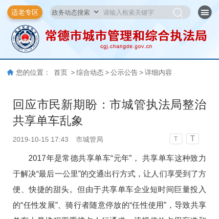
适老专区
您的位置：
首页
>
综合动态
>
公示公告
>
详细内容
回应市民新期盼：市城管执法局整治
共享单车乱象
T
2019-10-15 17:43
市城管局
T
2017年是常德共享单车“元年”， 共享单车这种致力
于解决“最后一公里”的交通出行方式，让人们享受到了方
便、快捷的甜头。但由于共享单车企业短时间巨量投入
的“任性发展”、骑行者随意停放的“任性使用”，导致共享