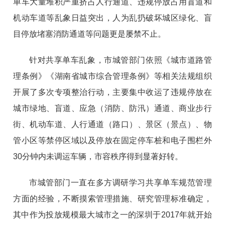
单车大量堆积严重挤占人行通道、违规停放占用盲道和
机动车道等乱象日益突出，人为乱扔破坏城区绿化、盲
目停放堵塞消防通道等问题更是屡禁不止。
针对共享单车乱象，市城管部门依照《城市道路管
理条例》《湖南省城市综合管理条例》等相关法规组织
开展了多次专项整治行动，主要集中收运了违规停放在
城市绿地、盲道、应急（消防、防汛）通道、商业步行
街、机动车道、人行通道（路口）、景区（景点）、物
管小区等禁停区域以及停放在固定停车桩和电子围栏外
30分钟内未调运车辆，市容秩序得到显著好转。
市城管部门一直在多方调研学习共享单车规范管理
方面的经验，不断摸索管理措施、研究管理标准确定，
其中作为投放规模最大城市之一的深圳于2017年就开始