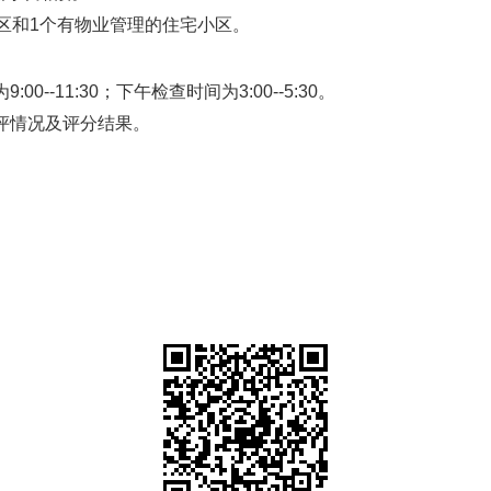
社区和1个有物业管理的住宅小区。
--11:30；下午检查时间为3:00--5:30。
评情况及评分结果。