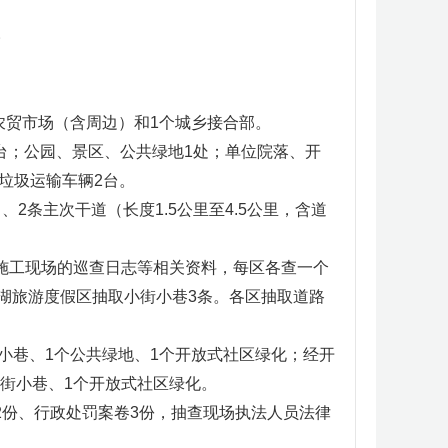
。
农贸市场（含周边）和1个城乡接合部。
2台；公园、景区、公共绿地1处；单位院落、开
垃圾运输车辆2台。
2条主次干道（长度1.5公里至4.5公里，含道
施工现场的巡查日志等相关资料，每区各查一个
湖旅游度假区抽取小街小巷3条。各区抽取道路
街小巷、1个公共绿地、1个开放式社区绿化；经开
小街小巷、1个开放式社区绿化。
2份、行政处罚案卷3份，抽查现场执法人员法律