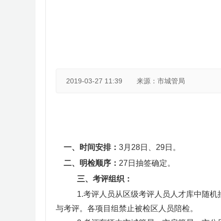
2019-03-27 11:39
来源：市城管局
一、时间安排：
3
月28日、29日。
二、明检顺序：
27日抽签确定。
三、考评组织：
1.考评人员从区级考评人员人才库中随
与考评。各项目组禁止被检区人员陪检。