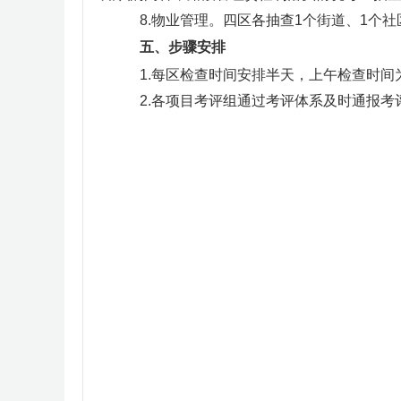
8.物业管理。四区各抽查1个街道、1个
五、步骤安排
1.每区检查时间安排半天，上午检查时间为9:00
2.各项目考评组通过考评体系及时通报考