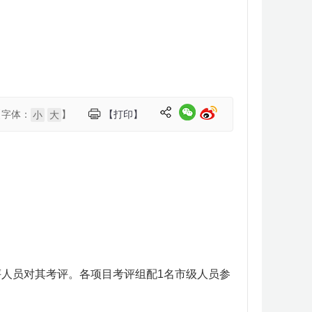
【字体：
】
【打印】
小
大
评人员对其考评。各项目考评组配1名市级人员参