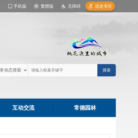
手机版
繁體版
无障碍
适老专区
互动交流
常德园林