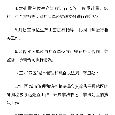
4
.
对处置单位生产过程进行监管、称重计量、卸
料、生产排放等，对处置单位财政支付进行评定给付
5
.
对处置单位生产工艺进行指导，协调日常运行相
关工作。
6
.
监督收运单位与处置单位签订收运处置合同，并
监督、协调合同执行情况
。
（三）“四区”
城市管理和综合执法
局、环卫处：
1
.“四
区
”城市管理和综合执法
局负责牵头开展辖区内
餐厨垃圾收运处置工作，开展非法收运、非法处置的执
法工作。