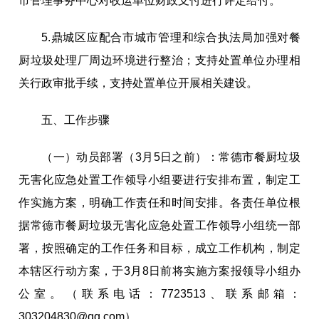
市管理事务中心对收运单位财政支付进行评定给付。
5
.
鼎城区应配合市城市管理和综合执法局加强对餐
厨垃圾处理厂周边环境进行整治；支持处置单位办理相
关行政审批手续，支持处置单位开展相关建设。
五、工作步骤
（一）动员部署（3月5日之前）：
常德市餐厨垃圾
无害化应急处置工作领导小组要进行安排布置，制定工
作实施方案，明确工作责任和时间安排。各责任单位根
据常德市餐厨垃圾无害化应急处置工作领导小组统一部
署，按照确定的工作任务和目标，成立工作机构，制定
本辖区行动方案，于3月
8
日前将实施方案报领导小组办
公室。（联系电话：7723513、联系邮箱：
303204830@qq.com）