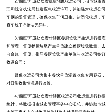
2
.
“
四区
”
环卫处负责组建辖区收运公司，报市
城市管
理和综合执法
局核发应急收运许可，并加强对收运公司
车辆的监督管理，确保收集车辆卫生、封闭化收运，车
容车貌干净整洁无异味。
3
.
“
四区
”
环卫处负责对辖区餐厨垃圾产生源进行摸底
和管理，督促餐厨垃圾产生单位建立餐厨垃圾数量、去
向台账；督促、指导餐厨垃圾产生单位与收运公司签订
收运合同；
督促收运公司为集中餐饮单位添置收集专用容器，
对日常收集情况进行监管。
4
.
“
四区
”
环卫处负责对辖区收运公司收运量进行数据
统计，将数据报市城市管理事务中心汇总，并协助市城