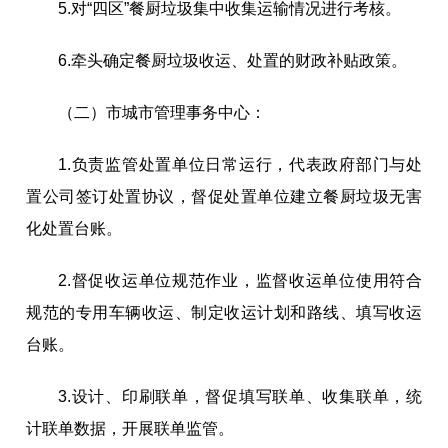
5
.
对“四区”餐厨垃圾集中收集运输情况进行考核。
6
.
牵头确定餐厨垃圾收运、处置的财政补贴政策。
（二）市城市管理事务中心：
1
.
负责监管处置单位日常运行，代表政府部门与处
置公司签订处置协议，督促处置单位建立餐厨垃圾无害
化处置台账。
2
.
督促收运单位规范作业，监督收运单位使用符合
规范的专用车辆收运、制定收运计划和路线、填写收运
台账。
3
.
设计、印刷联单，督促填写联单、收集联单，统
计联单数据，开展联单监管。