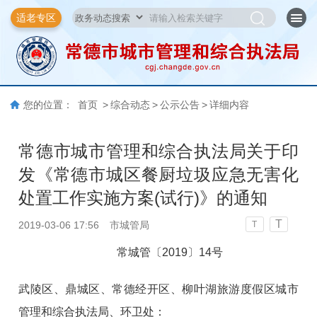
适老专区
您的位置：
首页
>
综合动态
>
公示公告
>
详细内容
常德市城市管理和综合执法局关于印
发《常德市城区餐厨垃圾应急无害化
处置工作实施方案(试行)》的通知
T
2019-03-06 17:56
市城管局
T
常城管〔201
9〕14
号
武陵区、鼎城区、常德经开区、柳叶湖旅游度假区城市
管理和综合执法局、环卫处：