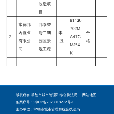
改造项
目
91430
常德邦
邦泰誉
702M
著置业
府二期
李
合
2
A4TG
有限公
园区景
胜
格
MJ5X
司
观工程
K
版权所有 常德市城市管理和综合执法局
网站地图
备案序号：湘ICP备2023018272号-1
主办单位：常德市城市管理和综合执法局