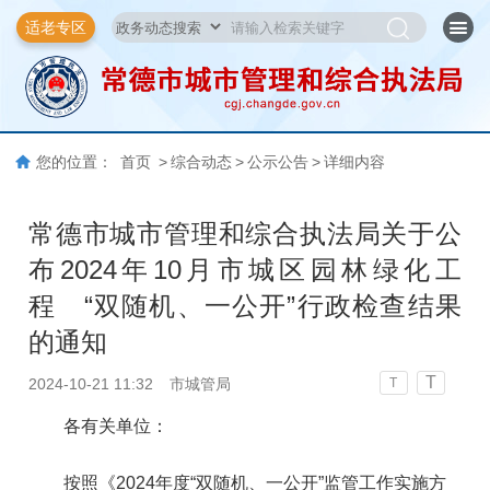
适老专区
您的位置：
首页
>
综合动态
>
公示公告
>
详细内容
常德市城市管理和综合执法局关于公
布2024年10月市城区园林绿化工
程 “双随机、一公开”行政检查结果
的通知
T
2024-10-21 11:32
市城管局
T
各有关单位：
按照《2024年度“双随机、一公开”监管工作实施方