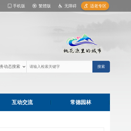
手机版
繁體版
无障碍
适老专区
互动交流
常德园林