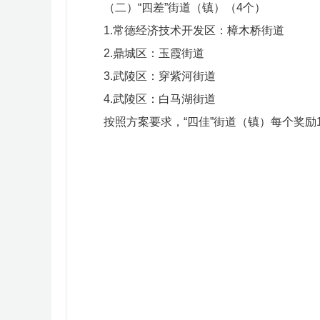
（二）
“四差”
街道（镇）
（
4个
）
1.常德经济技术开发区：樟木桥街道
2.鼎城区：玉霞街道
3.武陵区：穿紫河街道
4.武陵区：白马湖街道
按照方案要求，“四佳”街道（镇）每个奖励1