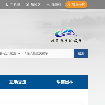
手机版
繁體版
无障碍
适老专区
互动交流
常德园林