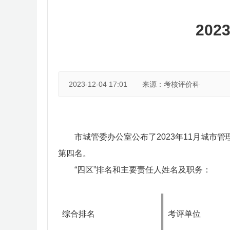
20
2023-12-04 17:01
来源：考核评价科
市城管委办公室公布了20
23
年
11
月城市管
第
四
名。
“四区”排名和主要责任人姓名及职务：
综合排名
考评单位