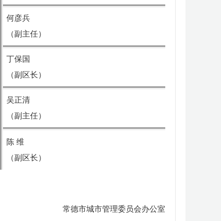
何彦兵
（副主任）
丁保国
（副区长）
吴正清
（副主任）
陈 维
（副区长）
常德市城市管理委员会办公室