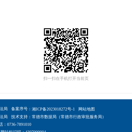
扫一扫在手机打开当前页
法局 备案序号：
湘ICP备2023018272号-1
网站地图
法局 技术支持：常德市数据局（常德市行政审批服务局）
36-7891010