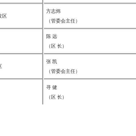
方志炜
发区
（管委会主任）
陈 远
（区 长）
张 凯
区
（管委会主任）
寻 健
（区 长）