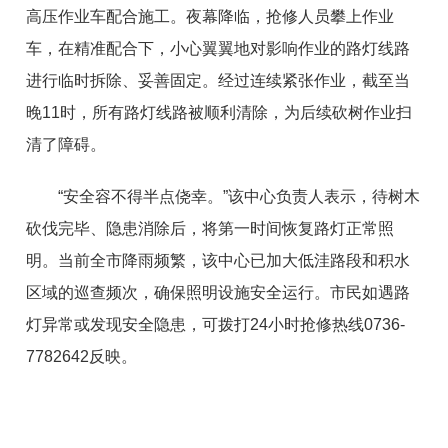
高压作业车配合施工。夜幕降临，抢修人员攀上作业
车，在精准配合下，小心翼翼地对影响作业的路灯线路
进行临时拆除、妥善固定。经过连续紧张作业，截至当
晚11时，所有路灯线路被顺利清除，为后续砍树作业扫
清了障碍。
“安全容不得半点侥幸。”该中心负责人表示，待树木
砍伐完毕、隐患消除后，将第一时间恢复路灯正常照
明。当前全市降雨频繁，该中心已加大低洼路段和积水
区域的巡查频次，确保照明设施安全运行。市民如遇路
灯异常或发现安全隐患，可拨打24小时抢修热线0736-
7782642反映。