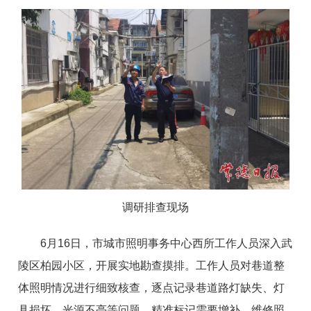
调研排查现场
6月16日，市城市照明事务中心西所工作人员深入武
陵区柏园小区，开展实地勘查摸排。工作人员对巷道整
体照明情况进行细致核查，逐点记录巷道路灯缺失、灯
具损坏、光源不亮等问题，精准标记需要增补、维修照