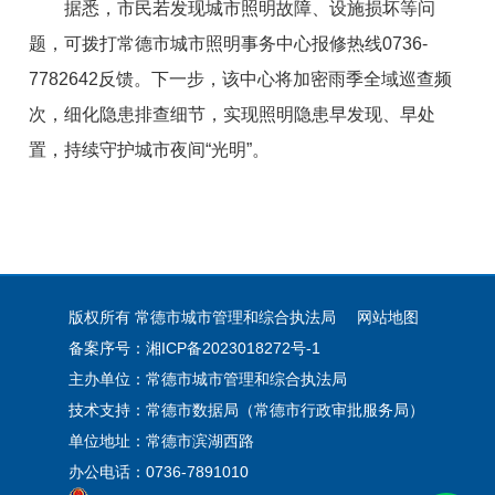
据悉，市民若发现城市照明故障、设施损坏等问
题，可拨打常德市城市照明事务中心报修热线0736-
7782642反馈。下一步，该中心将加密雨季全域巡查频
次，细化隐患排查细节，实现照明隐患早发现、早处
置，持续守护城市夜间“光明”。
版权所有 常德市城市管理和综合执法局
网站地图
备案序号：湘ICP备2023018272号-1
主办单位：常德市城市管理和综合执法局
技术支持：常德市数据局（常德市行政审批服务局）
单位地址：常德市滨湖西路
办公电话：0736-7891010