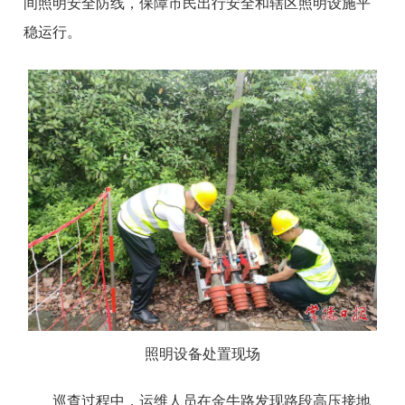
间照明安全防线，保障市民出行安全和辖区照明设施平
稳运行。
照明设备处置现场
巡查过程中，运维人员在金牛路发现路段高压接地