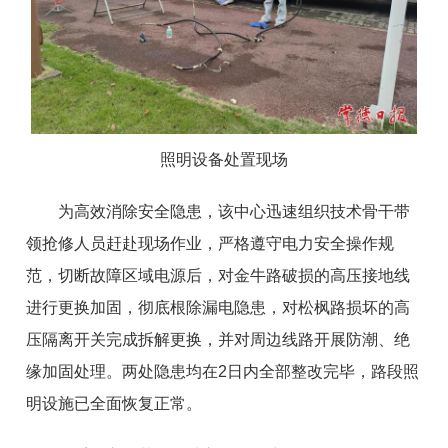
照明设备处置现场
为高效消除安全隐患，该中心迅速组织技术骨干带
领抢修人员赶赴现场作业，严格遵守电力安全操作规
范，切断故障区域电源后，对金牛路破损的高压接地线
进行更换加固，彻底根除漏电隐患，对松枫路损坏的高
压隔离开关完成拆解更换，并对周边线路开展防潮、绝
缘加固处理。两处隐患均在2日内全部整改完毕，路段照
明设施已全面恢复正常。