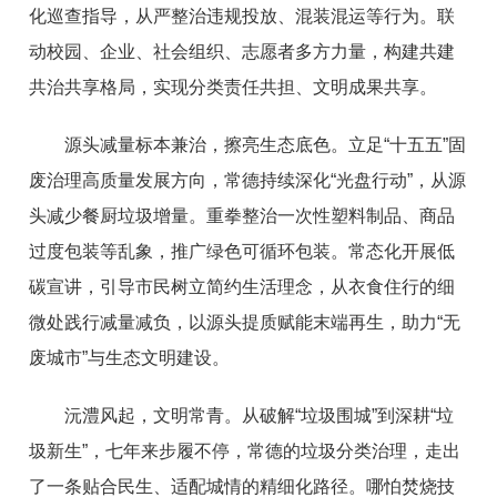
化巡查指导，从严整治违规投放、混装混运等行为。联
动校园、企业、社会组织、志愿者多方力量，构建共建
共治共享格局，实现分类责任共担、文明成果共享。
源头减量标本兼治，擦亮生态底色。立足“十五五”固
废治理高质量发展方向，常德持续深化“光盘行动”，从源
头减少餐厨垃圾增量。重拳整治一次性塑料制品、商品
过度包装等乱象，推广绿色可循环包装。常态化开展低
碳宣讲，引导市民树立简约生活理念，从衣食住行的细
微处践行减量减负，以源头提质赋能末端再生，助力“无
废城市”与生态文明建设。
沅澧风起，文明常青。从破解“垃圾围城”到深耕“垃
圾新生”，七年来步履不停，常德的垃圾分类治理，走出
了一条贴合民生、适配城情的精细化路径。哪怕焚烧技