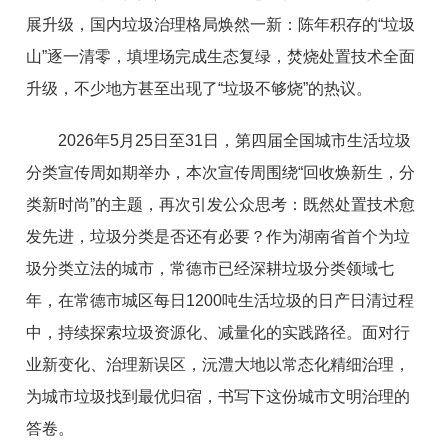
展升级，国内垃圾治理格局焕然一新：陈年积存的“垃圾
山”逐一清零，填埋场完成生态复绿，焚烧处置技术全面
升级，不少地方甚至出现了“垃圾不够烧”的热议。
2026年5月25日至31日，第四届全国城市生活垃圾
分类宣传周如期举办，本次宣传周围绕“回收焕新生，分
类新时尚”的主题，再次引发公众思考：既然处置技术愈
发先进，垃圾分类是否还有必要？作为湖南省首个为垃
圾分类立法的城市，常德市已经深耕垃圾分类领域七
年，在常德市城区每日1200吨生活垃圾的日产日清过程
中，持续探索垃圾资源化、减量化的实践路径。面对行
业新变化、治理新误区，沅澧大地以常态化精细治理，
为城市垃圾找到最优归宿，书写下这份城市文明治理的
答卷。