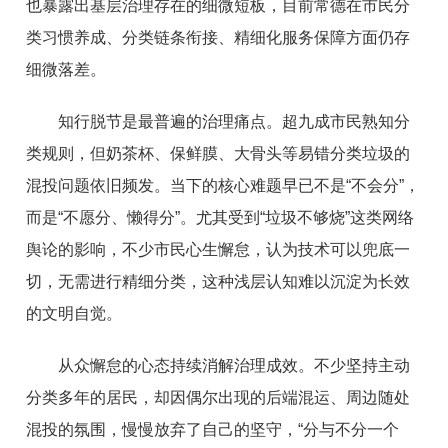
也暴露出基层治理存在的细微短板，目前常德在市民分
类习惯养成、分类链条衔接、精细化服务保障方面仍存
细微落差。
知行脱节是最普遍的治理痛点。超九成市民熟知分
类规则，但奶茶杯、保鲜膜、大骨头等易错分类垃圾的
混投问题依旧频发。当下的核心难题早已不是“不会分”，
而是“不愿分、懒得分”。尤其受到“垃圾不够烧”这类网络
舆论的影响，不少市民心生懈怠，认为技术可以兜底一
切，无需进行精细分类，这种浅层认知难以沉淀为长效
的文明自觉。
从众懈怠的心态持续消解治理成效。不少坚持主动
分类多年的居民，却因偶尔出现的后端混运、周边随处
混投的氛围，慢慢放弃了自己的坚守，“分与不分一个