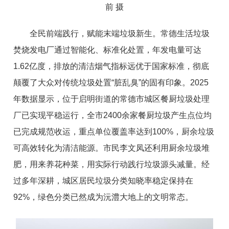
前 摄
全民前端践行，赋能末端垃圾新生。常德生活垃圾
焚烧发电厂通过智能化、标准化处置，年发电量可达
1.62亿度，排放的清洁烟气指标远优于国家标准，彻底
颠覆了大众对传统垃圾处置“脏乱臭”的固有印象。2025
年数据显示，位于启明街道的常德市城区餐厨垃圾处理
厂已实现平稳运行，全市2400余家餐厨垃圾产生点位均
已完成规范收运，重点单位覆盖率达到100%，厨余垃圾
可高效转化为清洁能源。市民李文凤还利用厨余垃圾堆
肥，用来养花种菜，用实际行动践行垃圾源头减量。经
过多年深耕，城区居民垃圾分类知晓率稳定保持在
92%，绿色分类已然成为沅澧大地上的文明常态。