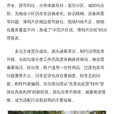
齐全、督导到位，分类体验良好；老旧小区、城郊结合
部、无物业小区仍存在设施老化、标识模糊、设备闲置
等问题。薄弱片区桶边督导缺位、现场纠错不足，精细
化服务覆盖不均，形成了“示范片区优、薄弱片区松”的治
理落差。
多元主体责任虚化、源头减量滞后，制约治理提质
升级。当前垃圾分类工作仍高度依赖政府推动，物业普
遍重保洁、轻分类，商户滥用一次性用品、过度包装等
问题屡禁不止。日常监管也存在重抽查、轻常态的问
题，刚性约束偏弱。在垃圾治理从“无害化处置”转向“资
源化高值利用”的新阶段，源头分类不精准、减量推进缓
慢，成为适配行业新趋势的主要短板。