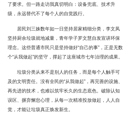
了要求。但一路走访我真切明白：设备兜底、技术升
级，永远替代不了每个人的自觉践行。
居民刘三姝数年如一日坚持居家精细分类，李文凤
坚持厨余垃圾就地减量，青年学子罗文慧自发宣讲环保
理念。这些普通市民只是坚持做好“自己的事”，正是无数
个“从我做起”的坚守，撑起了这座城市七年治理的成果。
垃圾分类从来不是别人的任务，而是每个人触手可
及的文明责任。没有全民的“从我做起”，再完善的设施、
再先进的技术，也难以筑牢长久的生态底色。破除认知
误区、摒弃懈怠心理，从每一次精准投放做起，人人自
觉，才能让垃圾真正焕发新生。