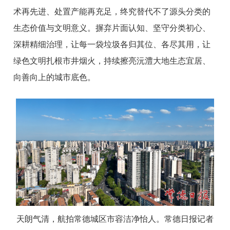
术再先进、处置产能再充足，终究替代不了源头分类的
生态价值与文明意义。摒弃片面认知、坚守分类初心、
深耕精细治理，让每一袋垃圾各归其位、各尽其用，让
绿色文明扎根市井烟火，持续擦亮沅澧大地生态宜居、
向善向上的城市底色。
天朗气清，航拍常德城区市容洁净怡人。常德日报记者