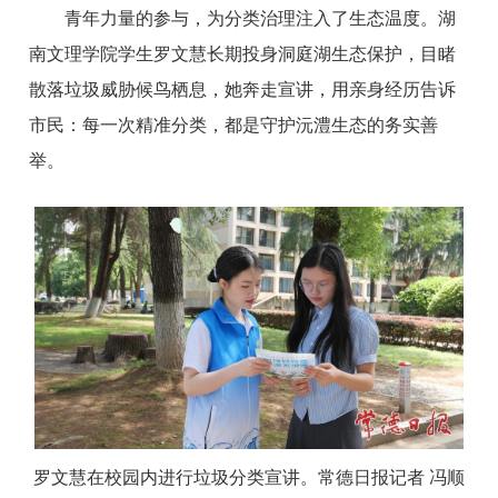
青年力量的参与，为分类治理注入了生态温度。湖
南文理学院学生罗文慧长期投身洞庭湖生态保护，目睹
散落垃圾威胁候鸟栖息，她奔走宣讲，用亲身经历告诉
市民：每一次精准分类，都是守护沅澧生态的务实善
举。
罗文慧在校园内进行垃圾分类宣讲。常德日报记者 冯顺