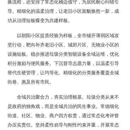
换流程，还安排了常态化桶边值守，为居民耐心纠错引
导。精细化的温柔治理，让老旧小区面貌焕然一新，成
功从治理短板蝶变为共建样板。
以朝阳小区提质经验为样板，全市铺开薄弱区域攻
坚行动，靶向补齐老旧小区、城郊片区、无物业小区的
设施短板。稳步推进垃圾分类智能设备全域运维，优化
积分激励与便民服务。下沉督导志愿力量，以温柔引导
替代生硬管理，让均等化、精细化的分类服务覆盖全城
街巷、惠及所有市民。
全域共治聚合力，夯实治理根基。垃圾分类从来不
是政府的独角戏，而是全城共治的民生事业。常德细化
街道、社区、物业、商户四方权责，通过常态化考评督
办压实责任。坚持柔性劝导与刚性约束并重，开展常态