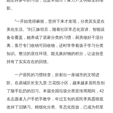
她坚持多年的习惯，也是常德市千家万户文明蜕变的缩
影。
“一开始觉得麻烦，坚持下来才发现，分类其实是在
美化生活。”刘三姝坦言，随着社区常态化宣讲、智能设
备全覆盖，她养成了居家分类的习惯：厨房做好干湿分
离，客厅专门收纳可回收物，还时常带着孩子学习分类
知识。整洁的居住环境、能兑换好物的积分，让这份坚
持有了实实在在的回馈。
一户居民的习惯转变，折射出一座城市的文明进
阶。在鼎城区长安九里·兰花悦小区，越来越多居民告别
了随手乱扔的旧习。本届全国垃圾分类宣传周期间，42
名志愿者入户手把手教学，年过五旬的居民李凤霞彻底
改掉了旧陋习。精细化分类、常态化投放，已成为邻里