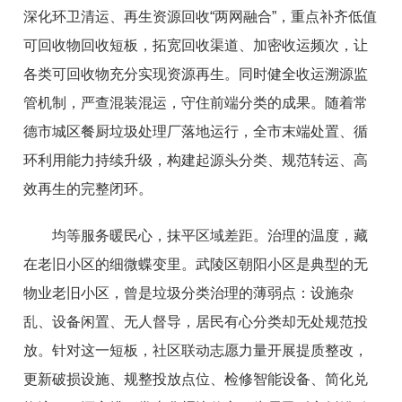
深化环卫清运、再生资源回收“两网融合”，重点补齐低值
可回收物回收短板，拓宽回收渠道、加密收运频次，让
各类可回收物充分实现资源再生。同时健全收运溯源监
管机制，严查混装混运，守住前端分类的成果。随着常
德市城区餐厨垃圾处理厂落地运行，全市末端处置、循
环利用能力持续升级，构建起源头分类、规范转运、高
效再生的完整闭环。
均等服务暖民心，抹平区域差距。治理的温度，藏
在老旧小区的细微蝶变里。武陵区朝阳小区是典型的无
物业老旧小区，曾是垃圾分类治理的薄弱点：设施杂
乱、设备闲置、无人督导，居民有心分类却无处规范投
放。针对这一短板，社区联动志愿力量开展提质整改，
更新破损设施、规整投放点位、检修智能设备、简化兑