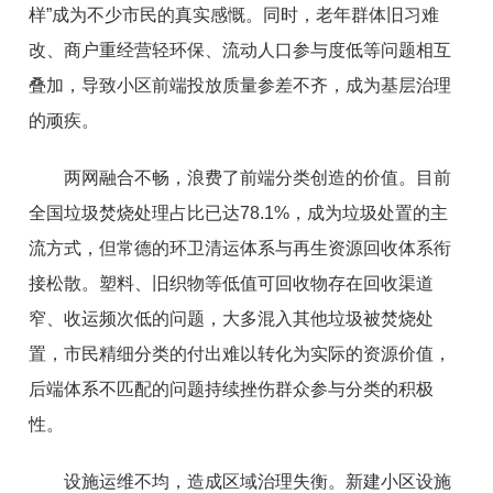
样”成为不少市民的真实感慨。同时，老年群体旧习难
改、商户重经营轻环保、流动人口参与度低等问题相互
叠加，导致小区前端投放质量参差不齐，成为基层治理
的顽疾。
两网融合不畅，浪费了前端分类创造的价值。目前
全国垃圾焚烧处理占比已达78.1%，成为垃圾处置的主
流方式，但常德的环卫清运体系与再生资源回收体系衔
接松散。塑料、旧织物等低值可回收物存在回收渠道
窄、收运频次低的问题，大多混入其他垃圾被焚烧处
置，市民精细分类的付出难以转化为实际的资源价值，
后端体系不匹配的问题持续挫伤群众参与分类的积极
性。
设施运维不均，造成区域治理失衡。新建小区设施