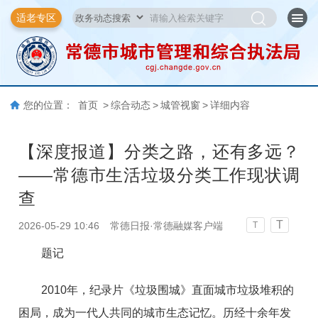
适老专区
您的位置：
首页
>
综合动态
>
城管视窗
>
详细内容
【深度报道】分类之路，还有多远？
——常德市生活垃圾分类工作现状调
查
T
2026-05-29 10:46
常德日报·常德融媒客户端
T
题记
2010年，纪录片《垃圾围城》直面城市垃圾堆积的
困局，成为一代人共同的城市生态记忆。历经十余年发