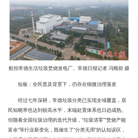
航拍常德生活垃圾焚烧发电厂。常德日报记者 冯顺前 摄
短板：全民普及背景下，仍存在细微治理落差
经过七年深耕，常德垃圾分类已实现全域覆盖，居
民知晓率也达到较高水平，末端处置体系也日趋成熟。
但随着全国垃圾治理的迭代升级，“垃圾清零”“焚烧产能
富余”等行业新变化，既催生了“分类无用”的认知误区，