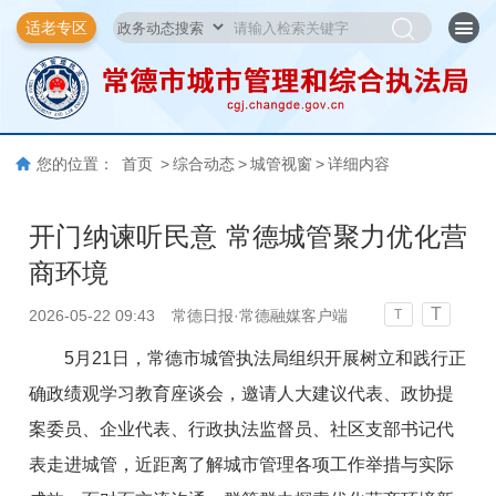
适老专区
您的位置：
首页
>
综合动态
>
城管视窗
>
详细内容
开门纳谏听民意 常德城管聚力优化营
商环境
T
2026-05-22 09:43
常德日报·常德融媒客户端
T
5月21日，常德市城管执法局组织开展树立和践行正
确政绩观学习教育座谈会，邀请人大建议代表、政协提
案委员、企业代表、行政执法监督员、社区支部书记代
表走进城管，近距离了解城市管理各项工作举措与实际