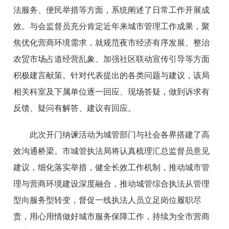
法服务、便民举措等方面，系统阐述了日常工作开展成
效。与会监督员充分肯定近年来城市管理工作成果，聚
焦优化营商环境需求，就规范夜市经济有序发展、整治
农贸市场占道经营乱象、加强社区联动宣传引导等方面
积极建言献策。针对代表提出的各类问题与建议，该局
相关科室及下属单位逐一回应、现场答疑，做到诉求有
反馈、疑问有解答、建议有回应。
此次开门纳谏活动为城管部门与社会各界搭建了高
效沟通桥梁。市城管执法局将认真梳理汇总监督员意见
建议，细化落实举措，健全长效工作机制，推动城市管
理与营商环境建设深度融合，推动城管综合执法从管理
型向服务型转变，督促一线执法人员立足岗位履职尽
责，用心用情做好城市服务保障工作，持续为全市营商