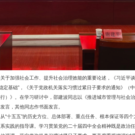
关于加强社会工作、提升社会治理效能的重要论述，《习近平谈
稳定基础”，《关于党政机关落实习惯过紧日子要求的通知》（中办
试行）》。在学习研讨中，邵建波同志以《推进城市管理与社会
头发言，其他同志作书面发言。
从“十五五”的历史方位、总体部署、重点任务、根本保证等四
联系实践的指导课。学习贯策党的二十届四中全会精神既是政治