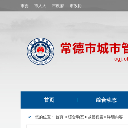
市委
市人大
市政府
市政协
首页
综合动态
您的位置：
首页
>
综合动态
>
城管视窗
>
详细内容