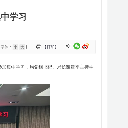
集中学习
【字体：
】
【打印】
小
大
部参加集中学习，局党组书记、局长谢建平主持学