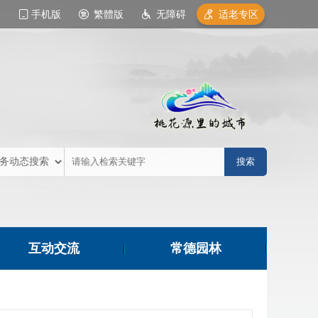
手机版
繁體版
无障碍
适老专区
互动交流
常德园林