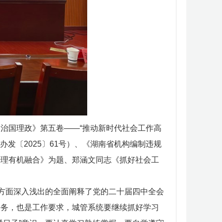
治国理政》第五卷——“推动新时代社会工作高
发〔2025〕61号）、《湖南省机构编制违规
治理有机融合》为题、郑涵文同志《抓好社会工
个方面深入浅出的全面阐释了党的二十届四中全会
任务，也是工作要求，城管系统要继续抓好学习