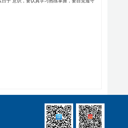
紧日子”意识，要认真学习熟练掌握，要自觉遵守