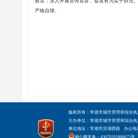
教育，深入开展宣传宣讲，奋发有为实干担当。
严格自律。
版权所有：常德市城市管理和综合执
主办单位：常德市城市管理和综合执
单位地址：常德市滨湖西路 办公电话：07
湘公网安备：43070202000675号