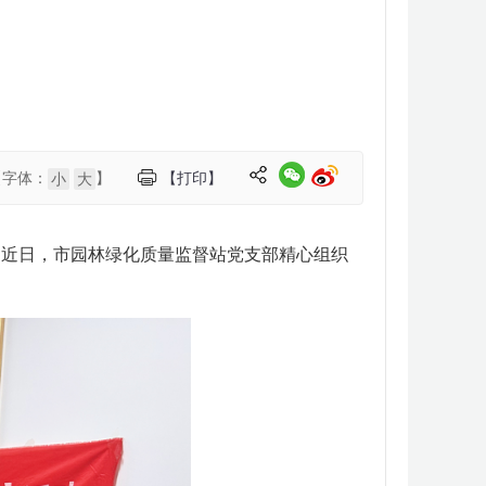
【字体：
】
【打印】
小
大
，近日，市园林绿化质量监督站党支部精心组织