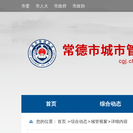
市委
市人大
市政府
市政协
首页
综合动态
您的位置：
首页
>
综合动态
>
城管视窗
>
详细内容