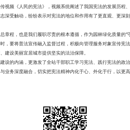
宣传视频《人民的宪法》，视频系统阐述了我国宪法的发展历程
同志深受触动，纷纷表示对宪法的地位和作用有了更直观、更深
总章程，也是我们履职尽责的根本遵循，作为园林绿化质量的“
同时，要将普法宣传融入监督过程，积极向管理服务对象宣传宪
质、建设美丽宜居城市提供坚实的法治保障。
化建设的内涵，更激发了全站干部职工学习宪法、践行宪法的政
建与业务深度融合，切实把宪法精神内化于心、外化于行，以更