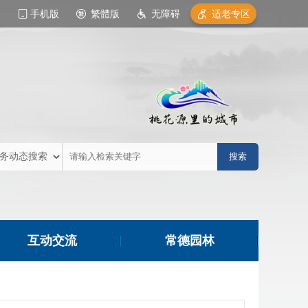
手机版
繁體版
无障碍
适老专区
互动交流
常德园林