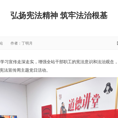
弘扬宪法精神 筑牢法治根基
督站
作者：丁明月
法学习宣传走深走实，增强全站干部职工的宪法意识和法治观念
的宪法宣传周主题党日活动。