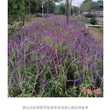
驯化后的墨西哥鼠尾草在屈原公园应用效果