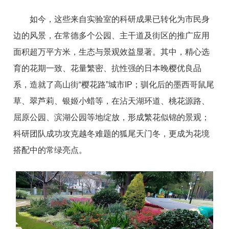
如今，这些来自实验室的科研成果已转化为市民身
边的风景，在常德多个公园、主干道及街区的推广应用
面积超万平方米，生态与景观效益显著。其中，精心选
育的花期一致、花量繁密、抗性强的日本晚樱优良品
系，造就了高山街“樱花路”城市IP；驯化后的墨西哥鼠尾
草、翠芦莉、银姬小蜡等，在沾天湖环道、桃花源路、
屈原公园、滨湖公园等地绽放，形成繁花似锦的景观；
科研团队成功攻克越冬难题的狐尾天门冬，更成为花境
搭配中的常绿亮点。