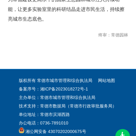
能，让更多实验室里的科研结晶走进市民生活，持续擦
亮城市生态底色。
终审：常德园林
版权所有 常德市城市管理和综合执法局
网站地图
备案序号：湘ICP备2023018272号-1
主办单位：常德市城市管理和综合执法局
技术支持：常德市数据局（常德市行政审批服务局）
单位地址：常德市滨湖西路
办公电话：0736-7891010
湘公网安备 43070202000675号