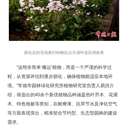
驯化后的毛地黄钓钟柳在沾天湖环道应用效果
“这绝非简单‘搬运’植物，而是一个严谨的科学过
程，从资源评估到逐步驯化，确保植物能适应本地环
境。”常德市园林绿化研究所植物研究室负责人易洪介
绍，筛选出的40余个新优植物品种涵盖色叶乔木、花灌
木、特色地被等类别，在耐瘠薄、抗旱节水及净化空气
等方面表现突出，精准契合节约型、生态型园林的建设
需求。