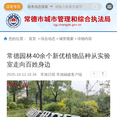
适老专区
您的位置：
首页
>
综合动态
>
城管视窗
>
详细内容
常德园林40余个新优植物品种从实验
室走向百姓身边
T
2025-10-12 15:34
常德日报·常德融媒客户端
T