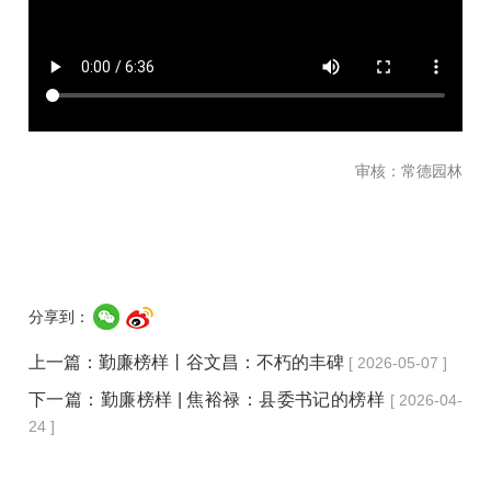
审核：常德园林
分享到：
上一篇：
勤廉榜样丨谷文昌：不朽的丰碑
[ 2026-05-07 ]
下一篇：
勤廉榜样 | 焦裕禄：县委书记的榜样
[ 2026-04-
24 ]