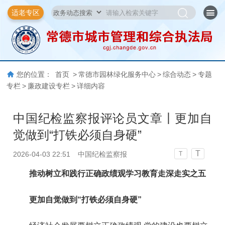
适老专区
您的位置：
首页
>
常德市园林绿化服务中心
>
综合动态
>
专题
专栏
>
廉政建设专栏
>
详细内容
中国纪检监察报评论员文章丨更加自
觉做到“打铁必须自身硬”
T
2026-04-03 22:51
中国纪检监察报
T
推动树立和践行正确政绩观学习教育走深走实之五
更加自觉做到“打铁必须自身硬”