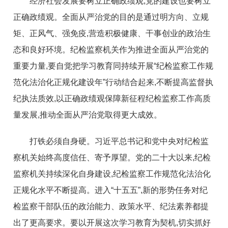
经济社会发展要树立正确政绩观,党的建设也要树立
正确政绩观。全面从严治党的目的是通过明方向、立规
矩、正风气、强免疫,营造积极健康、干事创业的政治生
态和良好环境。纪检监察机关作为推进全面从严治党的
重要力量,要自觉把学习教育同持续开展“纪检监察工作规
范化法治化正规化建设年”行动结合起来,不断提高监督执
纪执法质效,以正确政绩观保障新征程纪检监察工作高质
量发展,推动全面从严治党取得更大成效。
打铁必须自身硬。习近平总书记和党中央对纪检监
察机关始终高度信任、寄予厚望。党的二十大以来,纪检
监察机关持续深化自身建设,纪检监察工作规范化法治化
正规化水平不断提高。进入“十五五”,新的形势任务对纪
检监察干部队伍的政治能力、政策水平、纪法素养都提
出了更高要求。要以开展这次学习教育为契机,切实抓好