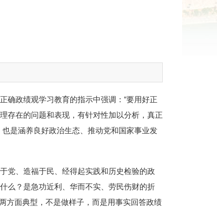
正确政绩观学习教育的指示中强调：“要用好正
理存在的问题和表现，有针对性加以分析，真正
，也是涵养良好政治生态、推动党和国家事业发
于党、造福于民、经得起实践和历史检验的政
什么？是急功近利、华而不实、劳民伤财的折
正反两方面典型，不是做样子，而是用事实回答政绩