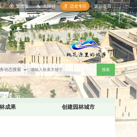
版
繁體版
无障碍
适老专区
返回首页
林成果
创建园林城市