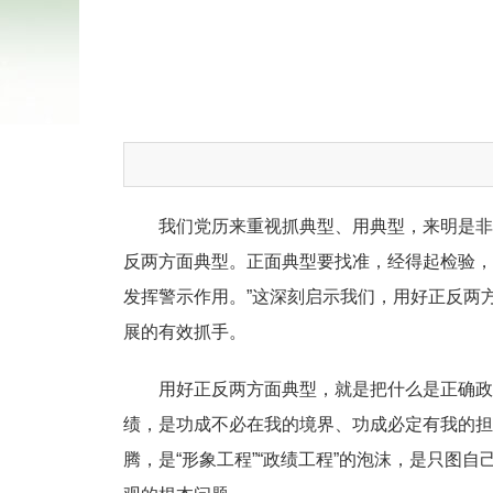
我们党历来重视抓典型、用典型，来明是非
反两方面典型。正面典型要找准，经得起检验，
发挥警示作用。”这深刻启示我们，用好正反两
展的有效抓手。
用好正反两方面典型，就是把什么是正确政
绩，是功成不必在我的境界、功成必定有我的担
腾，是“形象工程”“政绩工程”的泡沫，是只图