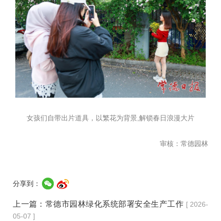
女孩们自带出片道具，以繁花为背景,解锁春日浪漫大片
审核：常德园林
分享到：
上一篇：
常德市园林绿化系统部署安全生产工作
[ 2026-
05-07 ]