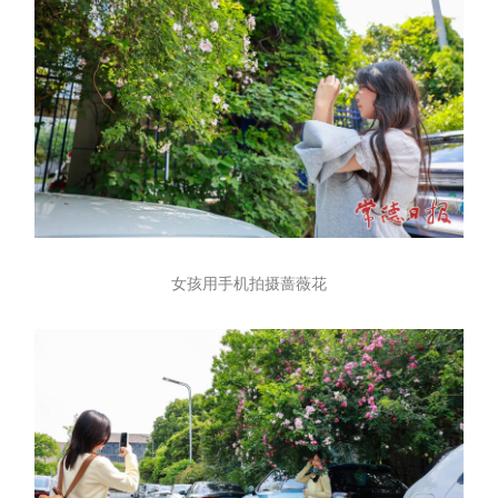
女孩用手机拍摄蔷薇花