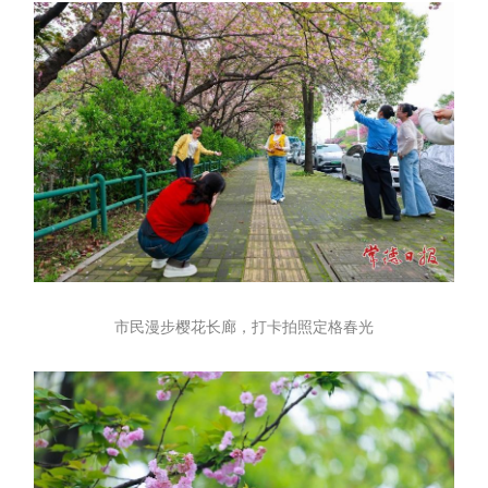
市民漫步樱花长廊，打卡拍照定格春光