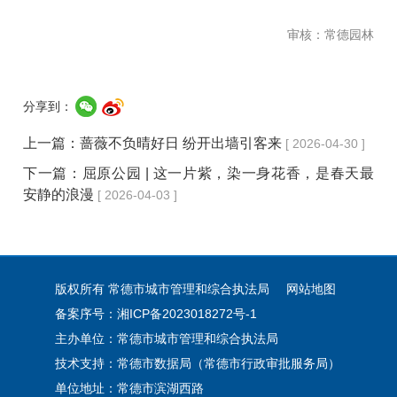
审核：常德园林
分享到：
上一篇：
蔷薇不负晴好日 纷开出墙引客来
[ 2026-04-30 ]
下一篇：
屈原公园 | 这一片紫，染一身花香，是春天最
安静的浪漫
[ 2026-04-03 ]
版权所有 常德市城市管理和综合执法局
网站地图
备案序号：湘ICP备2023018272号-1
主办单位：常德市城市管理和综合执法局
技术支持：常德市数据局（常德市行政审批服务局）
单位地址：常德市滨湖西路