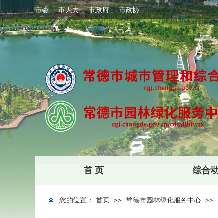
市委
市人大
市政府
市政协
首 页
综合
您的位置：
首页
>>
常德市园林绿化服务中心
>>