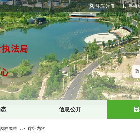
登录
注册
手机
动态
信息公开
园
园林成果
>>
详细内容