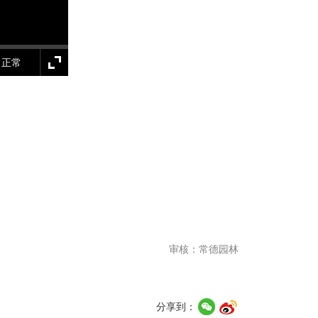
正常
审核：常德园林
分享到：