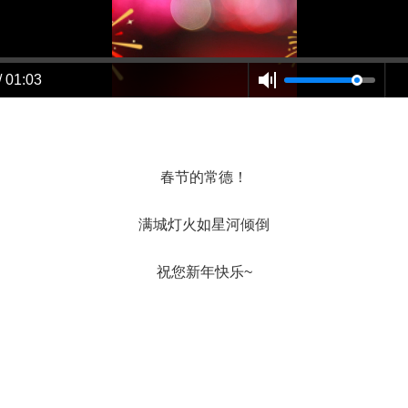
/ 01:03
春节的常德！
满城灯火如星河倾倒
祝您新年快乐~