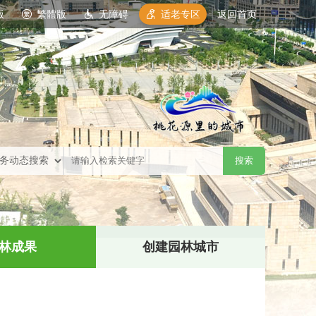
版
繁體版
无障碍
适老专区
返回首页
林成果
创建园林城市