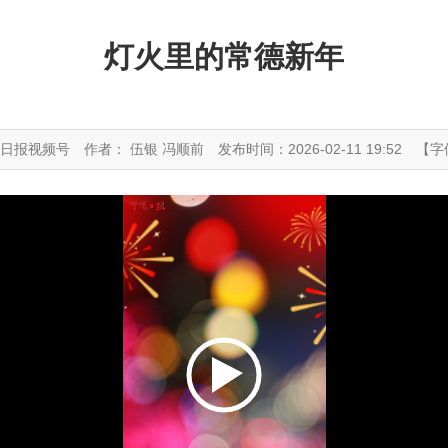
灯火里的常德新年
德日报视频号
作者： 伍银 冯顺前
发布时间：2026-02-11 19:52
【字