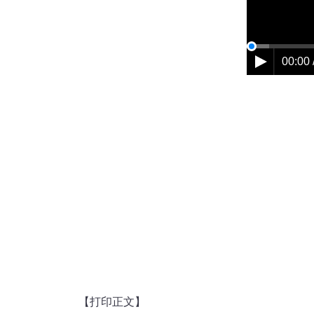
00:00 
【打印正文】