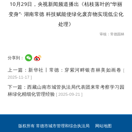
10月29日，央视新闻频道播出
《枯枝落叶的“华丽
变身”· 湖南常德 科技赋能使绿化废弃物实现低尘化
处理》
审核：常德园林
分享到：
上一篇：
新华社丨常德：穿紫河畔银杏林美如画卷
[
2025-11-17 ]
下一篇：
西藏山南市城管执法局代表团来常考察学习园
林绿化精细化管理经验
[ 2025-09-21 ]
版权所有 常德市城市管理和综合执法局
网站地图