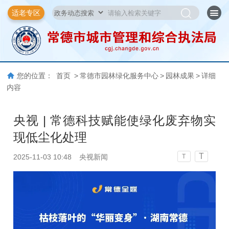
适老专区
您的位置：
首页
>
常德市园林绿化服务中心
>
园林成果
>
详细
内容
央视 | 常德科技赋能使绿化废弃物实
现低尘化处理
T
2025-11-03 10:48
央视新闻
T