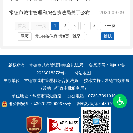
常德市城市管理和综合执法局关于公布2024年从事城市生活垃圾经营性处置服务企业“双随机、一公开”检查结果的通知
2024-09-09
首页
上一页
1
2
3
4
5
下一页
确认
尾页
共144条信息/共8页
跳至
版权所有：常德市城市管理和综合执法局
备案序号：
湘ICP备
2023018272号-1
网站地图
主办单位：常德市城市管理和综合执法局
技术支持：常德市数据局
（常德市行政审批服务局）
单位地址：常德市滨湖西路
办公电话：0736-7891010
湘公网安备：43070202000675号
网站标识码：4307000004