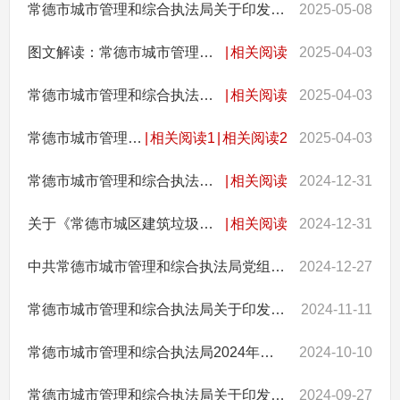
常德市城市管理和综合执法局关于印发2025年防汛工作实施方案的通知
2025-05-08
图文解读：常德市城市管理和综合执法局印发《常德市生活垃圾处理项目运营补贴控制标准的指导意见》
|
相关阅读
2025-04-03
常德市城市管理和综合执法局关于印发《常德市生活垃圾处理项目运营补贴控制标准的指导意见》政策解读
|
相关阅读
2025-04-03
常德市城市管理和综合执法局关于印发《常德市生活垃圾处理项目运营补贴控制标准的指导意见》的通知
|
相关阅读1
|
相关阅读2
2025-04-03
常德市城市管理和综合执法局关于印发 《常德市城区建筑垃圾管理办法》的通知
|
相关阅读
2024-12-31
关于《常德市城区建筑垃圾管理办法》的解读
|
相关阅读
2024-12-31
中共常德市城市管理和综合执法局党组关于调整局领导分工的通知
2024-12-27
常德市城市管理和综合执法局关于印发《2024年度全市城市管理综合行政执法人员军事化集训方案》的通知
2024-11-11
常德市城市管理和综合执法局2024年第三季度四区控违拆违考核情况通报
2024-10-10
常德市城市管理和综合执法局关于印发《深入推进城市小微公共空间整治提升工作意见》的通知
2024-09-27